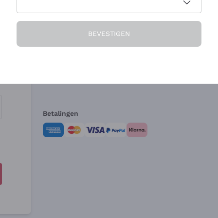
Het Bedrijf
Hulp nodig?
BEVESTIGEN
Over ons
Klantenservice
Verkoopvoorwa
Herroepingsform
Betalingen