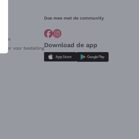
Doe mee met de community
arden
Download de app
ulier voor bestelling