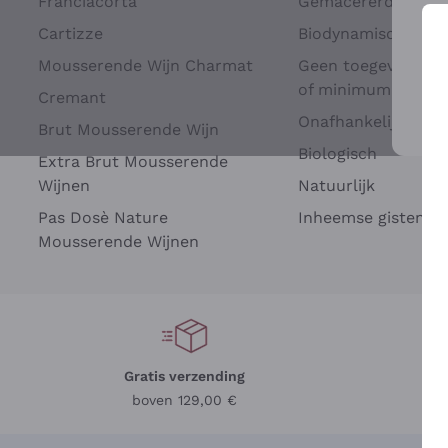
Franciacorta
Gemacererd op dru
Cartizze
Biodynamisch
Mousserende Wijn Charmat
Geen toegevoegde 
of minimum
Cremant
Onafhankelijke Wi
Brut Mousserende Wijn
Voo
Biologisch
Extra Brut Mousserende
Wijnen
Natuurlijk
Pas Dosè Nature
Inheemse gisten
Mousserende Wijnen
Gratis verzending
Be
boven 129,00 €