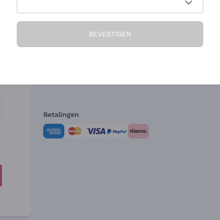
Het Bedrijf
Hulp nodig?
BEVESTIGEN
Over ons
Klantenservice
Verkoopvoorwa
Herroepingsform
Betalingen