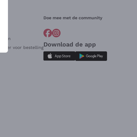
Doe mee met de community
arden
Download de app
ulier voor bestelling