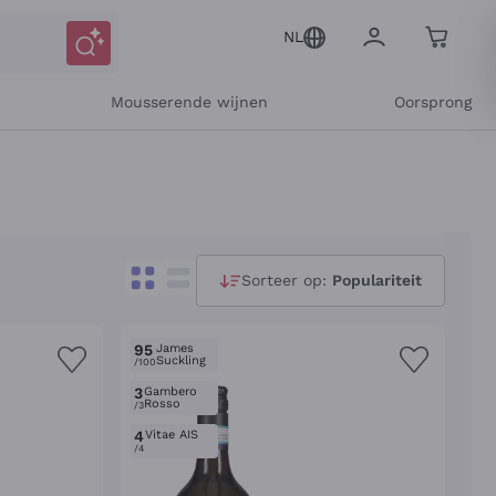
NL
Mousserende wijnen
Oorsprong
Sorteer op:
Populariteit
95
James
Suckling
/100
3
Gambero
Rosso
/3
4
Vitae AIS
/4