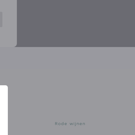
jnen
Rode wijnen