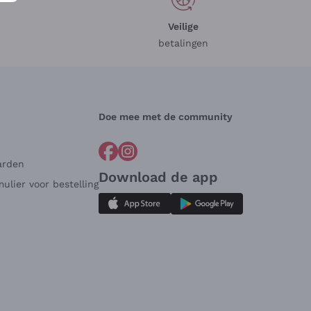
Veilige
betalingen
Doe mee met de community
arden
Download de app
ulier voor bestelling