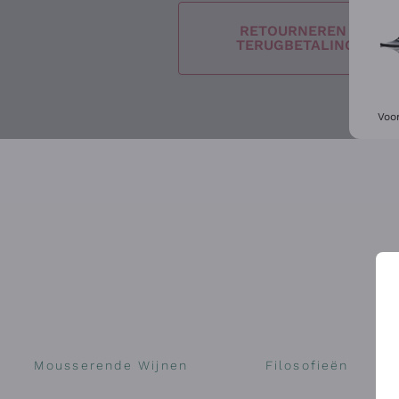
RETOURNEREN EN
TERUGBETALINGEN
Voo
Mousserende Wijnen
Filosofieën