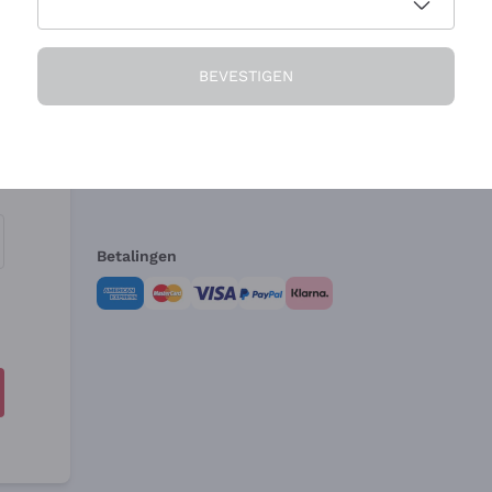
Het Bedrijf
Hulp nodig?
BEVESTIGEN
Over ons
Klantenservice
Verkoopvoorwa
Herroepingsform
Betalingen