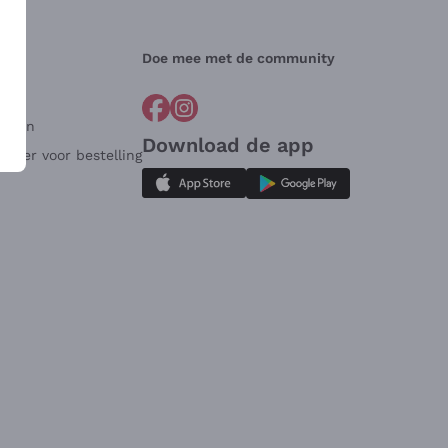
Doe mee met de community
arden
Download de app
ulier voor bestelling