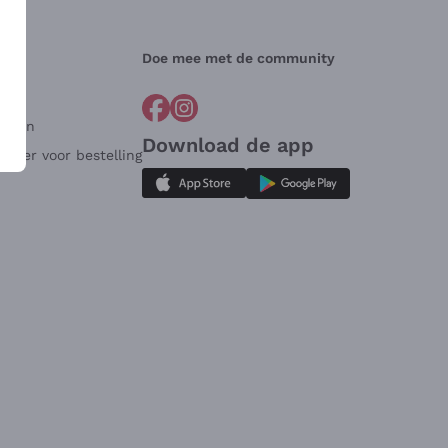
Doe mee met de community
arden
Download de app
ulier voor bestelling