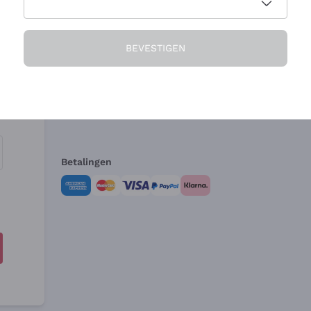
Het Bedrijf
Hulp nodig?
BEVESTIGEN
Over ons
Klantenservice
Verkoopvoorwa
Herroepingsform
Betalingen