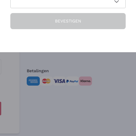
Het Bedrijf
Hulp nodig?
BEVESTIGEN
Over ons
Klantenservice
Verkoopvoorwa
Herroepingsform
Betalingen