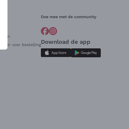
Doe mee met de community
arden
Download de app
ulier voor bestelling