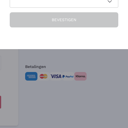
Het Bedrijf
Hulp nodig?
BEVESTIGEN
Over ons
Klantenservice
Verkoopvoorwa
Herroepingsform
Betalingen