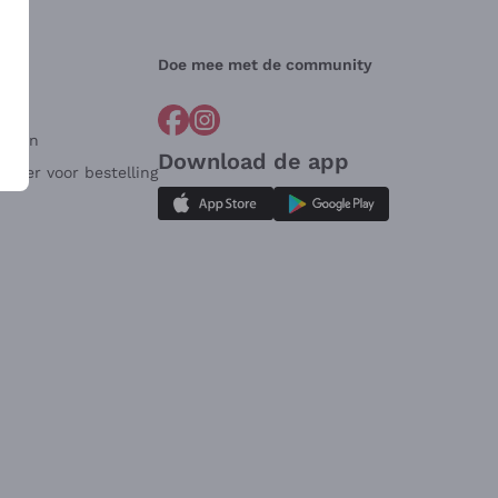
Doe mee met de community
arden
Download de app
ulier voor bestelling