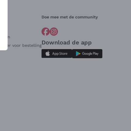
Doe mee met de community
arden
Download de app
ulier voor bestelling