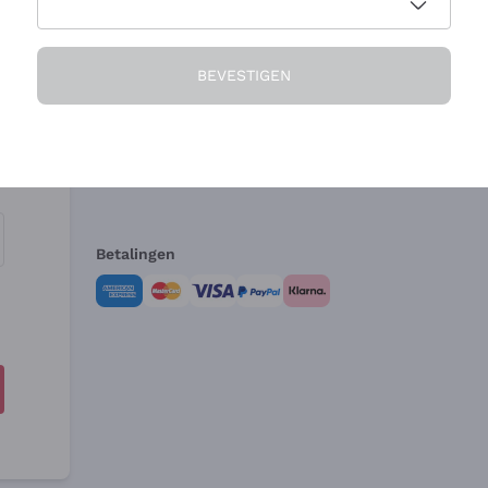
Het Bedrijf
Hulp nodig?
BEVESTIGEN
Over ons
Klantenservice
Verkoopvoorwa
Herroepingsform
Betalingen