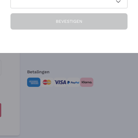
Het Bedrijf
Hulp nodig?
BEVESTIGEN
Over ons
Klantenservice
Verkoopvoorwa
Herroepingsform
Betalingen