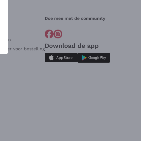
Doe mee met de community
arden
Download de app
ulier voor bestelling