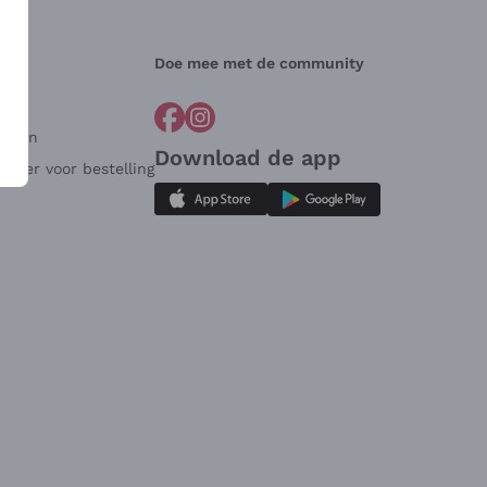
Doe mee met de community
arden
Download de app
ulier voor bestelling