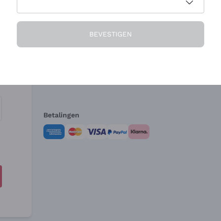
Het Bedrijf
Hulp nodig?
BEVESTIGEN
Over ons
Klantenservice
Verkoopvoorwa
Herroepingsform
Betalingen