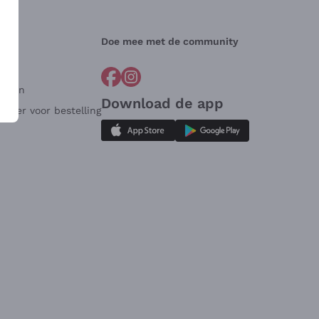
Doe mee met de community
arden
Download de app
ulier voor bestelling