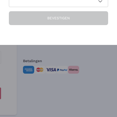
Het Bedrijf
Hulp nodig?
BEVESTIGEN
Over ons
Klantenservice
Verkoopvoorwa
Herroepingsform
Betalingen