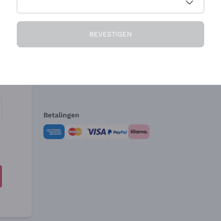
Het Bedrijf
Hulp nodig?
BEVESTIGEN
Over ons
Klantenservice
Verkoopvoorwa
Herroepingsform
Betalingen