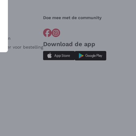
Doe mee met de community
arden
Download de app
ulier voor bestelling