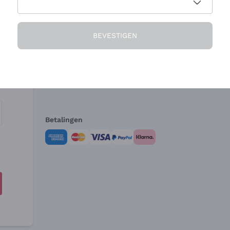
Het Bedrijf
Hulp nodig?
BEVESTIGEN
Over ons
Klantenservice
Verkoopvoorwa
Herroepingsform
Betalingen