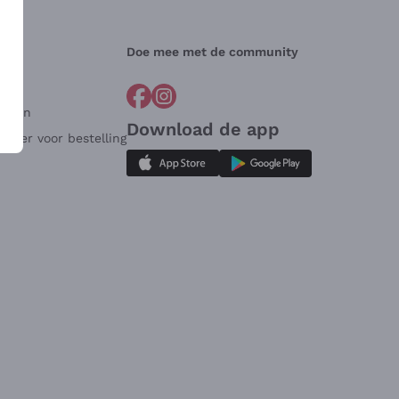
Doe mee met de community
arden
Download de app
ulier voor bestelling