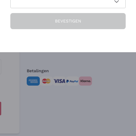
Het Bedrijf
Hulp nodig?
BEVESTIGEN
Over ons
Klantenservice
Verkoopvoorwa
Herroepingsform
Betalingen