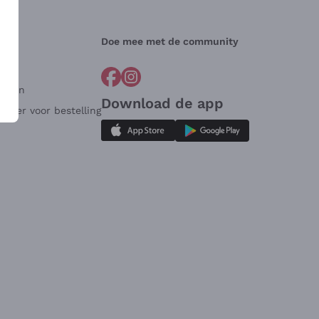
Doe mee met de community
arden
Download de app
ulier voor bestelling