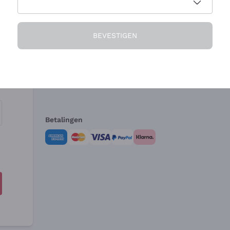
Het Bedrijf
Hulp nodig?
BEVESTIGEN
Over ons
Klantenservice
Verkoopvoorwa
Herroepingsform
Betalingen