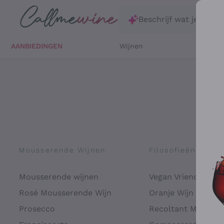
Ga direct naar de hoofdinhoud
Beschrijf wat je zoekt
AANBIEDINGEN
Wijnen
Witte 
Mousserende Wijnen
Filosofieën
Mousserende wijnen
Vegan Vriendelijk
Rosé Mousserende Wijn
Oranje Wijn
Prosecco
Recoltant Manipul