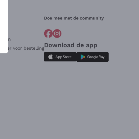
Doe mee met de community
arden
Download de app
ulier voor bestelling