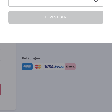
Het Bedrijf
Hulp nodig?
BEVESTIGEN
Over ons
Klantenservice
Verkoopvoorwa
Herroepingsform
Betalingen