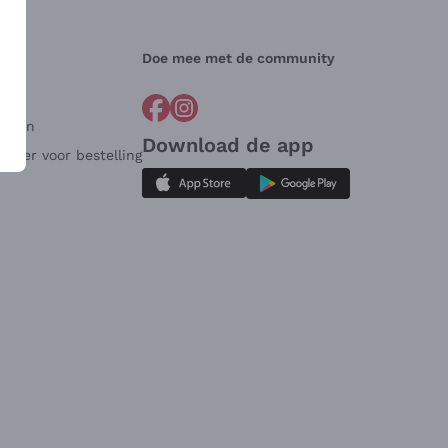
Doe mee met de community
arden
Download de app
ulier voor bestelling