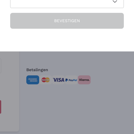
Het Bedrijf
Hulp nodig?
BEVESTIGEN
Over ons
Klantenservice
Verkoopvoorwa
Herroepingsform
Betalingen