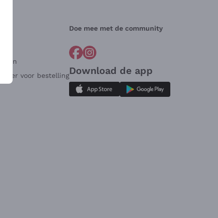
Doe mee met de community
arden
Download de app
ulier voor bestelling