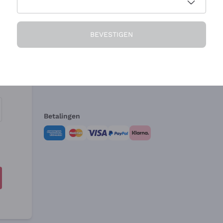
Het Bedrijf
Hulp nodig?
BEVESTIGEN
Over ons
Klantenservice
Verkoopvoorwa
Herroepingsform
Betalingen