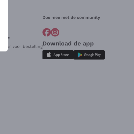
Doe mee met de community
arden
Download de app
ulier voor bestelling