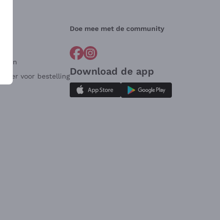
Doe mee met de community
arden
Download de app
ulier voor bestelling