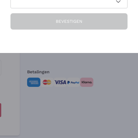
Het Bedrijf
Hulp nodig?
BEVESTIGEN
Over ons
Klantenservice
Verkoopvoorwa
Herroepingsform
Betalingen