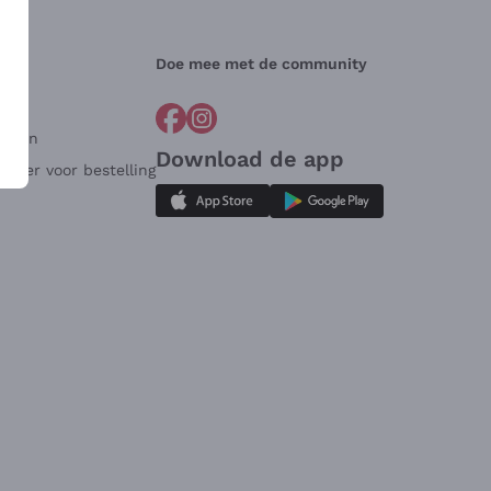
Doe mee met de community
arden
Download de app
ulier voor bestelling