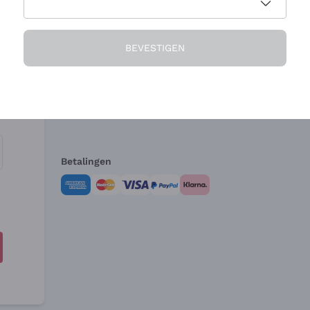
Het Bedrijf
Hulp nodig?
BEVESTIGEN
Over ons
Klantenservice
Verkoopvoorwa
Herroepingsform
Betalingen