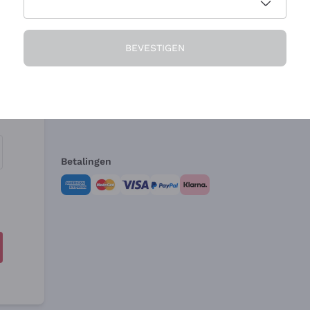
Het Bedrijf
Hulp nodig?
BEVESTIGEN
Over ons
Klantenservice
Verkoopvoorwa
Herroepingsform
Betalingen