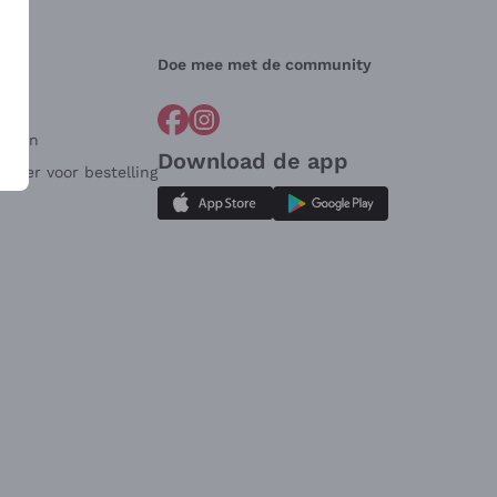
Doe mee met de community
arden
Download de app
ulier voor bestelling