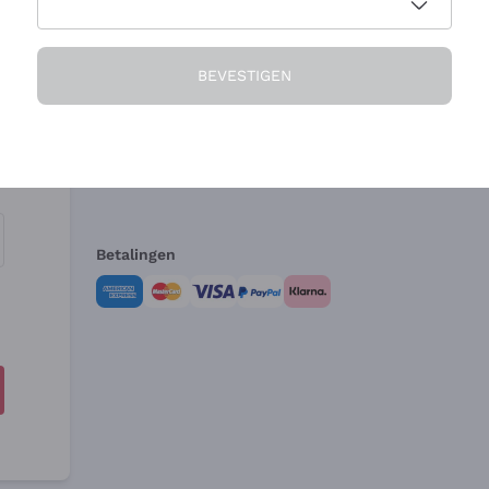
Het Bedrijf
Hulp nodig?
BEVESTIGEN
Over ons
Klantenservice
Verkoopvoorwa
Herroepingsform
Betalingen