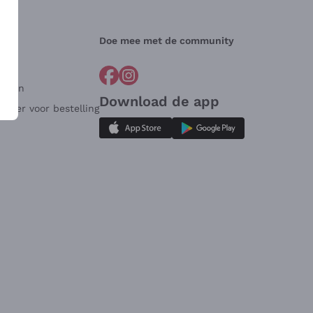
Doe mee met de community
arden
Download de app
ulier voor bestelling