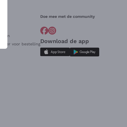
Doe mee met de community
arden
Download de app
ulier voor bestelling