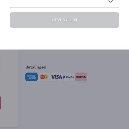
Het Bedrijf
Hulp nodig?
BEVESTIGEN
Over ons
Klantenservice
Verkoopvoorwa
Herroepingsform
Betalingen