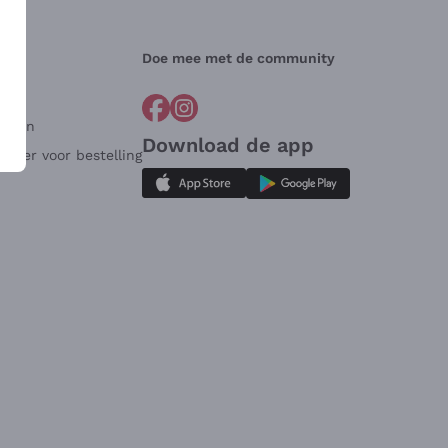
Doe mee met de community
arden
Download de app
ulier voor bestelling