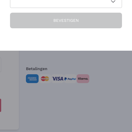
Het Bedrijf
Hulp nodig?
BEVESTIGEN
Over ons
Klantenservice
Verkoopvoorwa
Herroepingsform
Betalingen