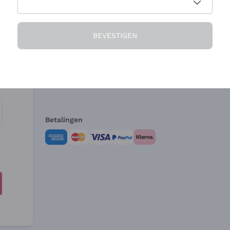
Het Bedrijf
Hulp nodig?
BEVESTIGEN
Over ons
Klantenservice
Verkoopvoorwa
Herroepingsform
Betalingen