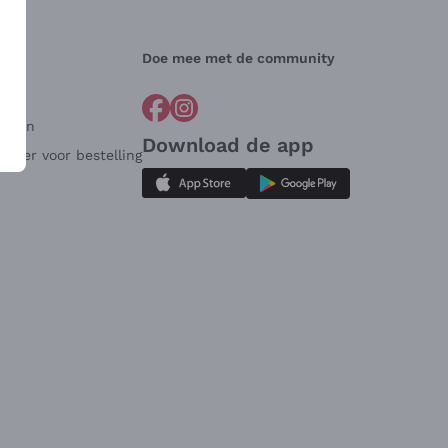
Doe mee met de community
arden
Download de app
ulier voor bestelling