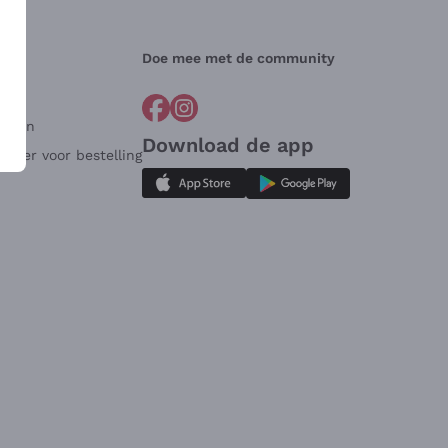
Doe mee met de community
arden
Download de app
ulier voor bestelling