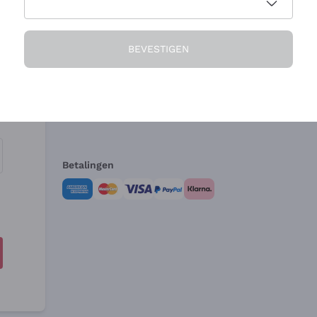
Het Bedrijf
Hulp nodig?
BEVESTIGEN
Over ons
Klantenservice
Verkoopvoorwa
Herroepingsform
Betalingen