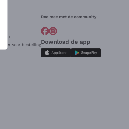
Doe mee met de community
arden
Download de app
ulier voor bestelling