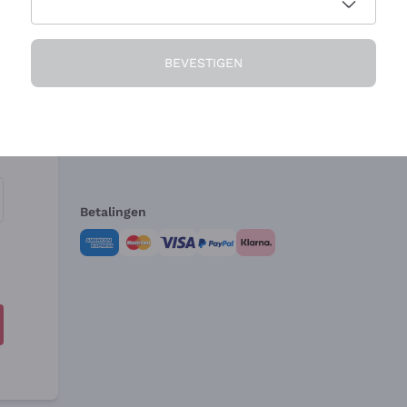
Het Bedrijf
Hulp nodig?
BEVESTIGEN
Over ons
Klantenservice
Verkoopvoorwa
Herroepingsform
Betalingen