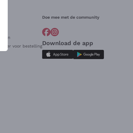
Doe mee met de community
arden
Download de app
ulier voor bestelling