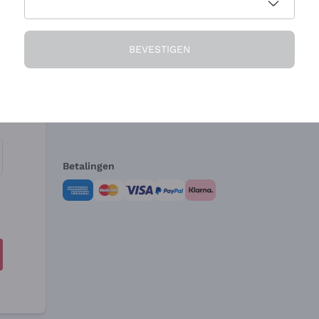
Het Bedrijf
Hulp nodig?
BEVESTIGEN
Over ons
Klantenservice
Verkoopvoorwa
Herroepingsform
Betalingen