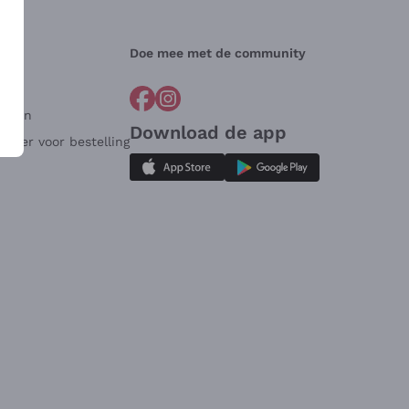
Doe mee met de community
arden
Download de app
ulier voor bestelling