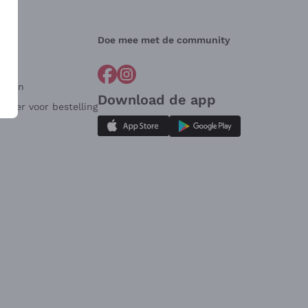
Doe mee met de community
arden
Download de app
ulier voor bestelling