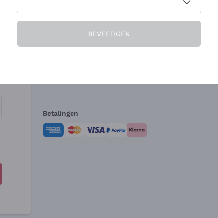
Het Bedrijf
Hulp nodig?
BEVESTIGEN
Over ons
Klantenservice
Verkoopvoorwa
Herroepingsform
Betalingen