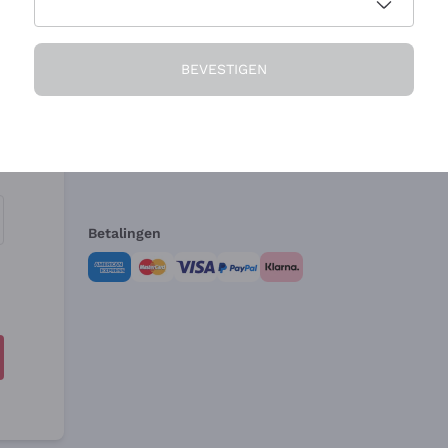
Het Bedrijf
Hulp nodig?
BEVESTIGEN
Over ons
Klantenservice
Verkoopvoorwa
Herroepingsform
Betalingen