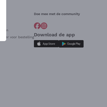
Doe mee met de community
arden
Download de app
ulier voor bestelling