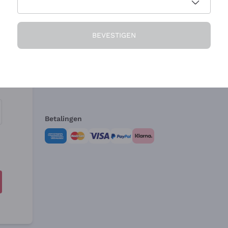
Het Bedrijf
Hulp nodig?
BEVESTIGEN
Over ons
Klantenservice
Verkoopvoorwa
Herroepingsform
Betalingen