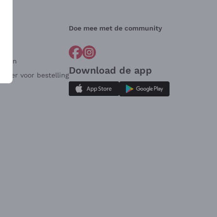
Doe mee met de community
arden
Download de app
ulier voor bestelling